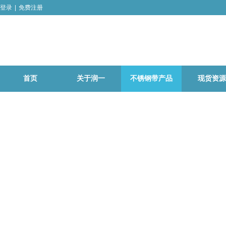
登录
|
免费注册
首页
关于润一
不锈钢带产品
现货资源