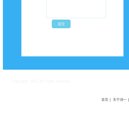
Copyright 2022,All rights reserved
首页
|
关于润一
|